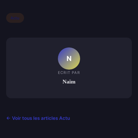
Actu
N
ECRIT PAR
Naïm
← Voir tous les articles Actu