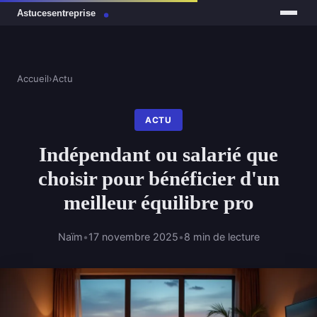
Accueil
›
Actu
ACTU
Indépendant ou salarié que
choisir pour bénéficier d'un
meilleur équilibre pro
Naïm
•
17 novembre 2025
•
8 min de lecture