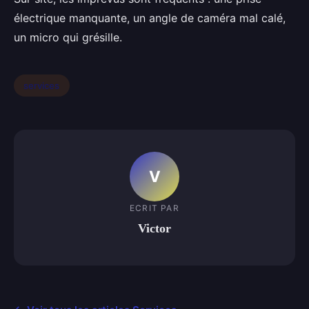
électrique manquante, un angle de caméra mal calé,
un micro qui grésille.
services
V
ECRIT PAR
Victor