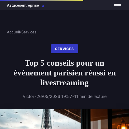
Accueil
›
Services
SERVICES
Top 5 conseils pour un
événement parisien réussi en
livestreaming
Victor
•
26/05/2026 19:57
•
11 min de lecture