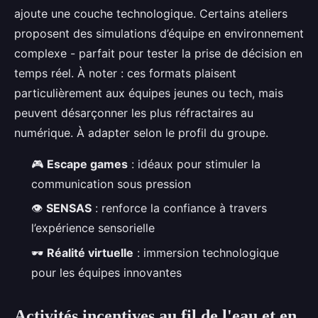
ajoute une couche technologique. Certains ateliers
proposent des simulations d’équipe en environnement
complexe - parfait pour tester la prise de décision en
temps réel. À noter : ces formats plaisent
particulièrement aux équipes jeunes ou tech, mais
peuvent désarçonner les plus réfractaires au
numérique. À adapter selon le profil du groupe.
🎮
Escape games
: idéaux pour stimuler la
communication sous pression
👁️
SENSAS
: renforce la confiance à travers
l’expérience sensorielle
🕶️
Réalité virtuelle
: immersion technologique
pour les équipes innovantes
Activités incentives au fil de l'eau et en