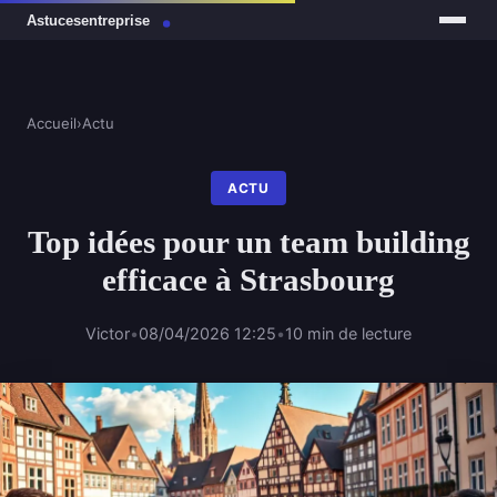
Accueil
›
Actu
ACTU
Top idées pour un team building
efficace à Strasbourg
Victor
•
08/04/2026 12:25
•
10 min de lecture