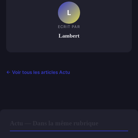
L
ECRIT PAR
Lambert
← Voir tous les articles Actu
Actu — Dans la même rubrique