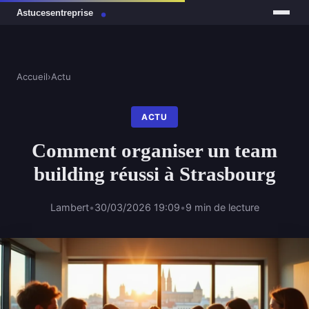
Accueil
›
Actu
ACTU
Comment organiser un team
building réussi à Strasbourg
Lambert
•
30/03/2026 19:09
•
9 min de lecture