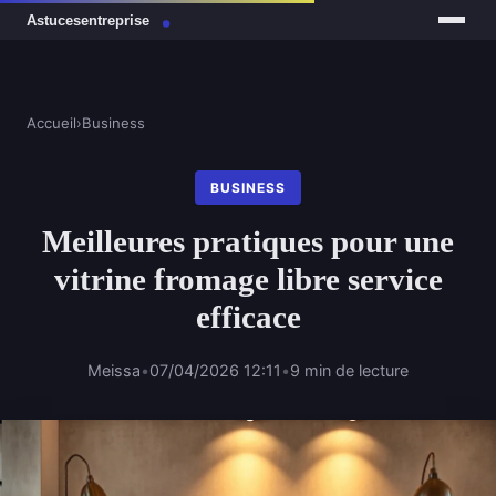
Accueil
›
Business
BUSINESS
Meilleures pratiques pour une
vitrine fromage libre service
efficace
Meissa
•
07/04/2026 12:11
•
9 min de lecture