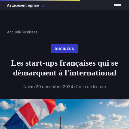
Accueil
›
Business
BUSINESS
Les start-ups françaises qui se
démarquent à l'international
Naïm
•
20 décembre 2024
•
7 min de lecture