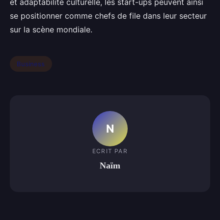
et adaptabilité culturelle, les start-ups peuvent ainsi
se positionner comme chefs de file dans leur secteur
sur la scène mondiale.
Business
N
ECRIT PAR
Naïm