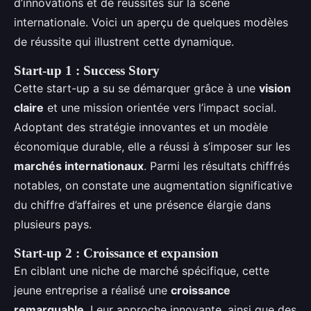
d’innovations et de réussites sur la scène
internationale. Voici un aperçu de quelques modèles
de réussite qui illustrent cette dynamique.
Start-up 1 : Success Story
Cette start-up a su se démarquer grâce à une
vision
claire
et une mission orientée vers l’impact social.
Adoptant des stratégie innovantes et un modèle
économique durable, elle a réussi à s’imposer sur les
marchés internationaux
. Parmi les résultats chiffrés
notables, on constate une augmentation significative
du chiffre d’affaires et une présence élargie dans
plusieurs pays.
Start-up 2 : Croissance et expansion
En ciblant une niche de marché spécifique, cette
jeune entreprise a réalisé une
croissance
remarquable
. Leur approche innovante, ainsi que des