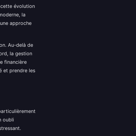
cette évolution
moderne, la
r une approche
on. Au-delà de
rd, la gestion
se financière
é et prendre les
particulièrement
n oubli
tressant.