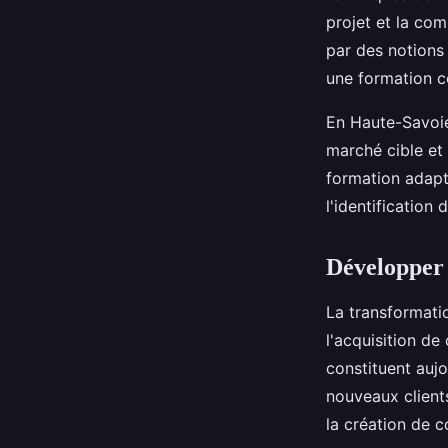
projet et la co
par des notions 
une formation co
En Haute-Savoie
marché cible et
formation adapté
l'identification
Développer 
La transformati
l'acquisition d
constituent aujou
nouveaux client
la création de 