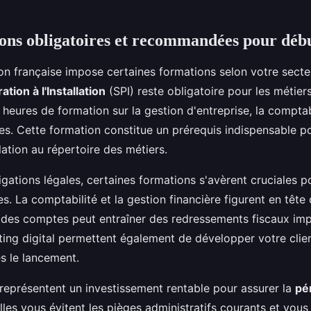
ons obligatoires et recommandées pour déb
n française impose certaines formations selon votre secteu
tion à l'Installation
(SPI) reste obligatoire pour les métiers
heures de formation sur la gestion d'entreprise, la comptabi
es. Cette formation constitue un prérequis indispensable p
ation au répertoire des métiers.
gations légales, certaines formations s'avèrent cruciales po
s. La comptabilité et la gestion financière figurent en tête 
des comptes peut entraîner des redressements fiscaux imp
ing digital permettent également de développer votre clie
s le lancement.
représentent un investissement rentable pour assurer la
pé
Elles vous évitent les pièges administratifs courants et vou