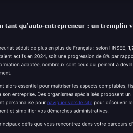
n tant qu'auto-entrepreneur : un tremplin v
euriat séduit de plus en plus de Français : selon l'INSEE,
1,
taient actifs en 2024, soit une progression de 8% par rapp
formation adaptée, nombreux sont ceux qui peinent à dével
ment.
t alors essentiel pour maîtriser les aspects comptables, fi
son entreprise. Des organismes spécialisés proposent un
t personnalisé pour
naviguer vers le site
pour découvrir le
t et simplifier vos démarches administratives.
principaux défis que vous rencontrez dans votre parcours d