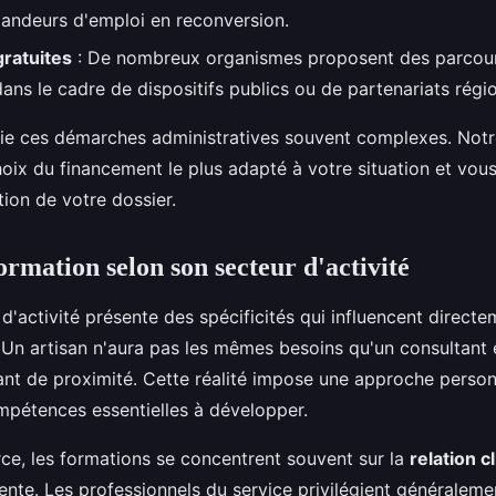
andeurs d'emploi en reconversion.
ratuites
: De nombreux organismes proposent des parcours
ns le cadre de dispositifs publics ou de partenariats régi
e ces démarches administratives souvent complexes. Notr
hoix du financement le plus adapté à votre situation et v
tion de votre dossier.
ormation selon son secteur d'activité
'activité présente des spécificités qui influencent directe
 Un artisan n'aura pas les mêmes besoins qu'un consultant 
t de proximité. Cette réalité impose une approche person
ompétences essentielles à développer.
e, les formations se concentrent souvent sur la
relation c
nte. Les professionnels du service privilégient généraleme