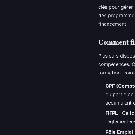
clés pour gérer
des programmes 
financement.
Comment fi
Plusieurs dispo
compétences. Ce
formation, voir
CPF (Compte
ou partie de
accumulent de
FIFPL
: Ce fo
réglementées
Pôle Emploi