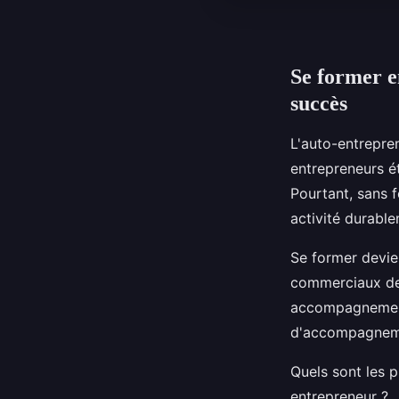
Se former e
succès
L'auto-entrepren
entrepreneurs é
Pourtant, sans 
activité durable
Se former devien
commerciaux de 
accompagnemen
d'accompagnemen
Quels sont les 
entrepreneur ?