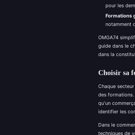
pour les dem
Formations g
notamment da
OMGA74 simplifi
guide dans le c
dans la constitu
Choisir sa f
Chaque secteur d
des formations.
qu'un commerçan
identifier les c
Dans le commerc
techniques de ve