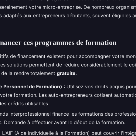
 sereinement votre micro-entreprise. De nombreux organis
adaptés aux entrepreneurs débutants, souvent éligibles au
nancer ces programmes de formation
sitifs de financement existent pour accompagner votre mon
s solutions permettent de réduire considérablement le co
e de la rendre totalement
gratuite
.
 Personnel de Formation)
: Utilisez vos droits acquis pou
 votre formation. Les auto-entrepreneurs cotisent automat
s crédits utilisables.
nds interprofessionnel finance les formations des professio
. Demande à effectuer avant le début de la formation.
: L'AIF (Aide Individuelle à la Formation) peut couvrir l'intégr