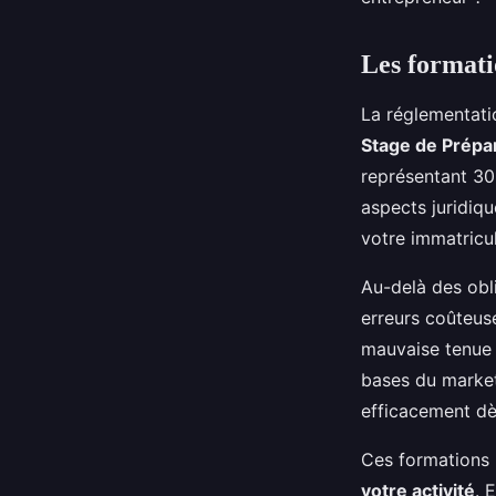
Les formati
La réglementatio
Stage de Prépara
représentant 30 
aspects juridiqu
votre immatricul
Au-delà des obli
erreurs coûteuse
mauvaise tenue 
bases du market
efficacement dè
Ces formations 
votre activité
. 