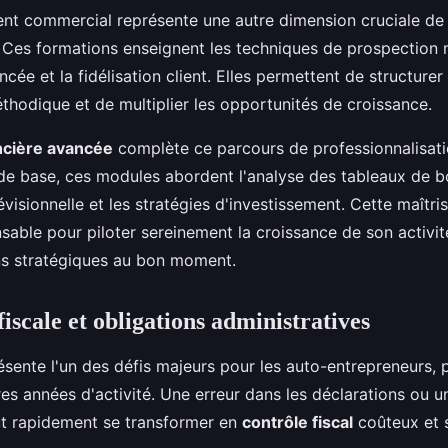
t commercial représente une autre dimension cruciale de 
. Ces formations enseignent les techniques de prospection 
cée et la fidélisation client. Elles permettent de structure
hodique et de multiplier les opportunités de croissance.
ncière avancée
complète ce parcours de professionnalisati
 de base, ces modules abordent l'analyse des tableaux de bo
évisionnelle et les stratégies d'investissement. Cette maîtri
sable pour piloter sereinement la croissance de son activit
ns stratégiques au bon moment.
iscale et obligations administratives
résente l'un des défis majeurs pour les auto-entrepreneurs, 
es années d'activité. Une erreur dans les déclarations ou u
ut rapidement se transformer en
contrôle fiscal
coûteux et s