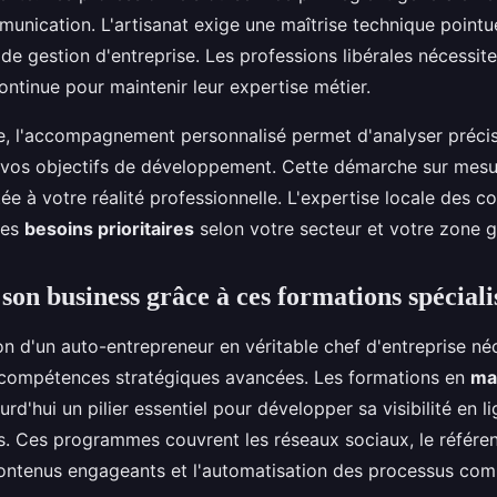
mmunication. L'artisanat exige une maîtrise technique point
de gestion d'entreprise. Les professions libérales nécessite
ntinue pour maintenir leur expertise métier.
, l'accompagnement personnalisé permet d'analyser préci
 vos objectifs de développement. Cette démarche sur mesu
e à votre réalité professionnelle. L'expertise locale des con
 des
besoins prioritaires
selon votre secteur et votre zone 
son business grâce à ces formations spéciali
on d'un auto-entrepreneur en véritable chef d'entreprise né
e compétences stratégiques avancées. Les formations en
mar
rd'hui un pilier essentiel pour développer sa visibilité en li
s. Ces programmes couvrent les réseaux sociaux, le référe
contenus engageants et l'automatisation des processus co