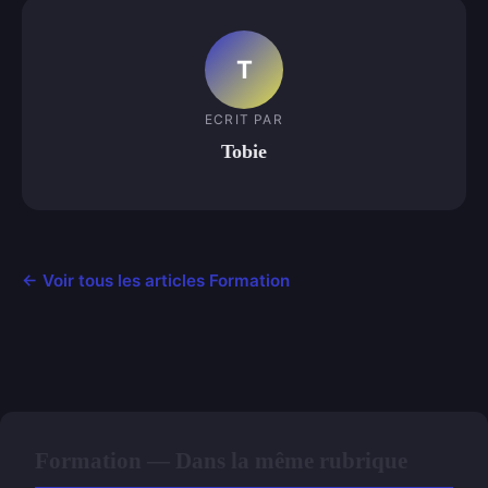
T
ECRIT PAR
Tobie
← Voir tous les articles Formation
Formation — Dans la même rubrique