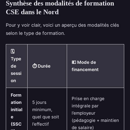
Synthèse des modalités de formation
CSE dans le Nord
Pour y voir clair, voici un aperçu des modalités clés
selon le type de formation.
🗓️
Type
💶 Mode de
de
⏱️ Durée
financement
sessi
on
Form
Prise en charge
ation
5 jours
intégrale par
initial
minimum,
l’employeur
e
quel que soit
(pédagogie + maintien
(SSC
l’effectif
de salaire)