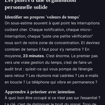
Les piliers d'une organisation
personnelle solide
Identifier ses propres 'voleurs de temps'
On sous-estime souvent à quel point les interruptions
coûtent cher. Chaque notification, chaque micro-
interruption, chaque "juste une petite vérification"
nous sort de notre zone de concentration. Et devinez
combien de temps il faut pour s’y remettre ? En
moyenne,
23 minutes
. C’est énorme. Le premier pas
vers une vraie
gestion du temps
, c’est de faire un
audit brut : qu’est-ce qui vous pompe de l’énergie
sans retour ? Les réunions mal cadrées ? Les e-mails
en boucle ? Le téléphone qui vibre en permanence ?
Apprendre à prioriser avec intention
À quoi bon être occupé si ce n’est pas sur l’essentiel ?
La clé, c’est de distinguer le bruit du signal. Trop de