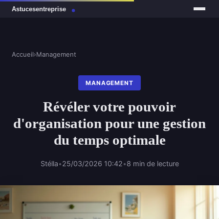
Accueil
›
Management
MANAGEMENT
Révéler votre pouvoir
d'organisation pour une gestion
du temps optimale
Stélla
•
25/03/2026 10:42
•
8 min de lecture