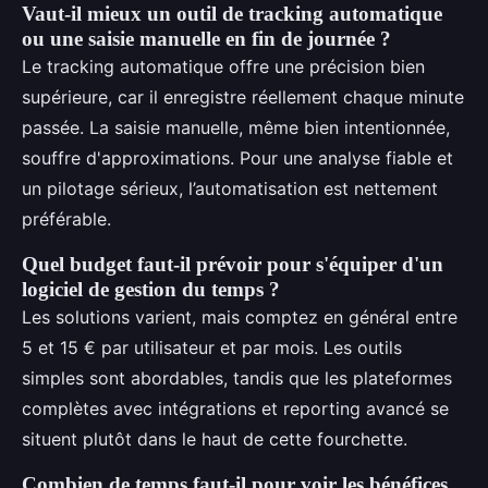
Vaut-il mieux un outil de tracking automatique
ou une saisie manuelle en fin de journée ?
Le tracking automatique offre une précision bien
supérieure, car il enregistre réellement chaque minute
passée. La saisie manuelle, même bien intentionnée,
souffre d'approximations. Pour une analyse fiable et
un pilotage sérieux, l’automatisation est nettement
préférable.
Quel budget faut-il prévoir pour s'équiper d'un
logiciel de gestion du temps ?
Les solutions varient, mais comptez en général entre
5 et 15 € par utilisateur et par mois. Les outils
simples sont abordables, tandis que les plateformes
complètes avec intégrations et reporting avancé se
situent plutôt dans le haut de cette fourchette.
Combien de temps faut-il pour voir les bénéfices