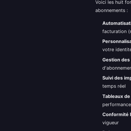
Voici les huit f
abonnements :
Automatisat
facturation (
Personnalis
votre identit
Gestion des
d'abonneme
Suivi des i
temps réel
Tableaux de
performance
Conformité 
vigueur