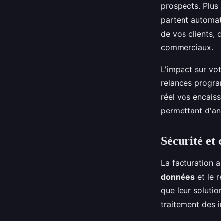
prospects. Plus 
partent automati
de vos clients, 
commerciaux.
L'impact sur vot
relances progra
réel vos encaiss
permettant d'an
Sécurité et 
La facturation 
données
et le 
que leur soluti
traitement des i