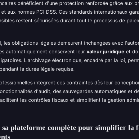
caires bénéficient d'une protection renforcée grâce aux p
 et aux normes PCI DSS. Ces standards internationaux gara
nsibles restent sécurisées durant tout le processus de paie
al, les obligations légales demeurent inchangées avec l'auto
ées automatiquement conservent leur
valeur juridique
et do
igatoires. L'archivage électronique, encadré par la loi, pe
endant la durée légale requise.
ofessionnelles intègrent ces contraintes dès leur conception
onctionnalités d'audit, des sauvegardes automatiques et d
acilitent les contrôles fiscaux et simplifient la gestion admi
r sa plateforme complète pour simplifier la 
nts