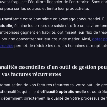
vent fragiliser l'équilibre financier de l'entreprise. Sans c
ui pèse sur les équipes et limite leur productivité.
 transforme cette contrainte en avantage concurrentiel. Ell
ctuelle
, élimine les erreurs de saisie et offre un suivi en te
ntreprises gagnent en fiabilité, optimisent leur flux de tréso
 pour se concentrer sur leur cœur de métier. Ainsi,
opter po
urrentes
permet de réduire les erreurs humaines et d'optimi
nalités essentielles d'un outil de gestion po
 vos factures récurrentes
utomatisation de vos factures récurrentes, votre outil de ge
ctionnalités qui allient
efficacité opérationnelle
et contrôle 
 déterminent directement la qualité de votre processus de 