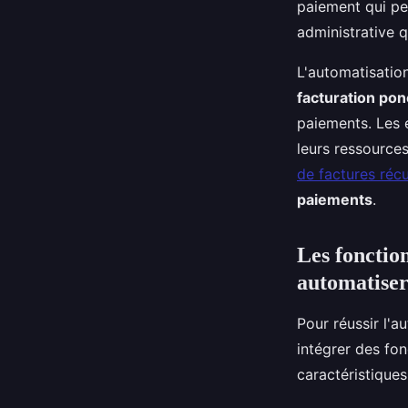
paiement qui peu
administrative q
L'automatisation
facturation pon
paiements. Les e
leurs ressources
de factures réc
paiements
.
Les fonction
automatiser
Pour réussir l'a
intégrer des fon
caractéristiques