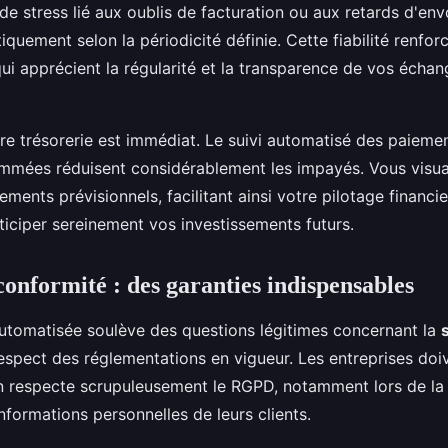
de stress lié aux oublis de facturation ou aux retards d'env
quement selon la périodicité définie. Cette fiabilité renfor
qui apprécient la régularité et la transparence de vos écha
re trésorerie est immédiat. Le suivi automatisé des paiemen
mmées réduisent considérablement les impayés. Vous visua
ements prévisionnels, facilitant ainsi votre pilotage financi
ticiper sereinement vos investissements futurs.
conformité : des garanties indispensables
automatisée soulève des questions légitimes concernant la
respect des réglementations en vigueur. Les entreprises doi
on respecte scrupuleusement le RGPD, notamment lors de la 
nformations personnelles de leurs clients.