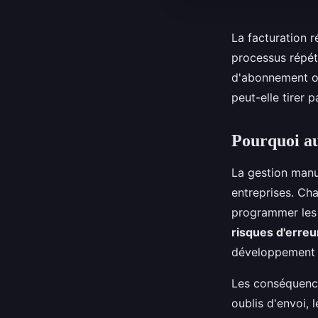
La facturation r
processus répét
d'abonnement on
peut-elle tirer 
Pourquoi au
La gestion manu
entreprises. Cha
programmer les e
risques d'erreu
développement d
Les conséquence
oublis d'envoi, 