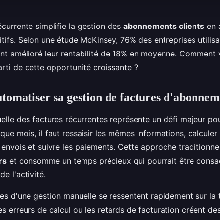
écurrente simplifie la gestion des
abonnements clients
en 
itifs. Selon une étude McKinsey, 76% des entreprises utilis
t amélioré leur rentabilité de 18% en moyenne. Comment v
parti de cette opportunité croissante ?
tomatiser sa gestion de factures d'abonnem
elle des factures récurrentes représente un défi majeur pou
que mois, il faut ressaisir les mêmes informations, calculer
nvois et suivre les paiements. Cette approche traditionnell
rs
et consomme un temps précieux qui pourrait être consa
e l'activité.
s d'une gestion manuelle se ressentent rapidement sur la t
les erreurs de calcul ou les retards de facturation créent d