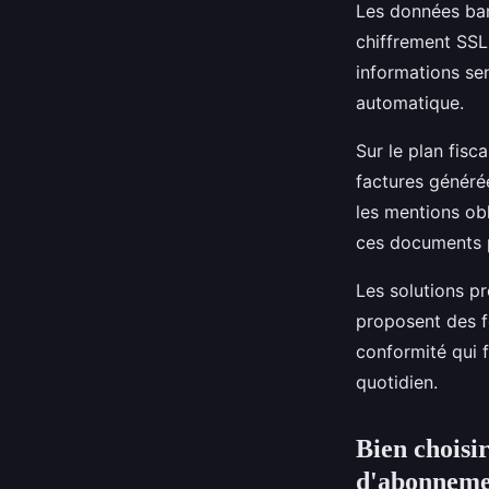
Les données ban
chiffrement SSL
informations se
automatique.
Sur le plan fisc
factures génér
les mentions obl
ces documents p
Les solutions pr
proposent des f
conformité qui f
quotidien.
Bien choisi
d'abonneme