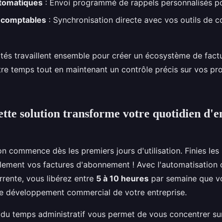
tomatiques
: Envoi programmé de rappels personnalisés p
s comptables
: Synchronisation directe avec vos outils de c
ités travaillent ensemble pour créer un écosystème de fact
tre temps tout en maintenant un contrôle précis sur vos pr
te solution transforme votre quotidien d'
n commence dès les premiers jours d'utilisation. Finies les
llement vos factures d'abonnement ! Avec l'automatisation 
rrente, vous libérez entre
5 à 10 heures
par semaine que v
 le développement commercial de votre entreprise.
n du temps administratif vous permet de vous concentrer sur