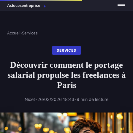
Accueil
›
Services
SERVICES
Découvrir comment le portage
salarial propulse les freelances à
Paris
Nicet
•
26/03/2026 18:43
•
9 min de lecture