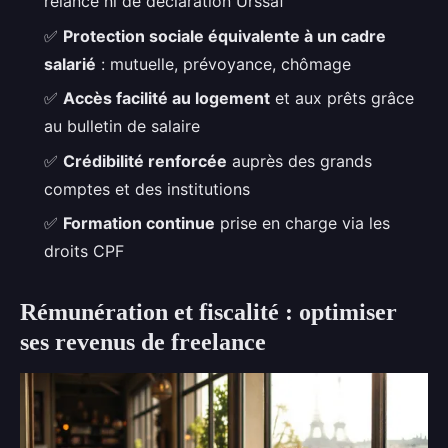
relance ni de déclaration Urssaf
✅
Protection sociale équivalente à un cadre
salarié
: mutuelle, prévoyance, chômage
✅
Accès facilité au logement
et aux prêts grâce
au bulletin de salaire
✅
Crédibilité renforcée
auprès des grands
comptes et des institutions
✅
Formation continue
prise en charge via les
droits CPF
Rémunération et fiscalité : optimiser
ses revenus de freelance