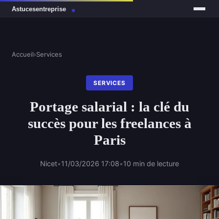
Accueil
›
Services
SERVICES
Portage salarial : la clé du
succès pour les freelances à
Paris
Nicet
•
11/03/2026 17:08
•
10 min de lecture