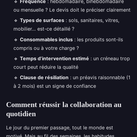
🔹
Fréquence
: hebdomadaire, bihebdomadaire
ou mensuelle ? Le devis doit le préciser clairement
🔹
Types de surfaces
: sols, sanitaires, vitres,
mobilier… est-ce détaillé ?
🔹
Consommables inclus
: les produits sont-ils
compris ou à votre charge ?
🔹
Temps d’intervention estimé
: un créneau trop
court peut réduire la qualité
🔹
Clause de résiliation
: un préavis raisonnable (1
à 2 mois) est un signe de confiance
Comment réussir la collaboration au
quotidien
Le jour du premier passage, tout le monde est
motivé. Mais au fil des semaines, les habitudes