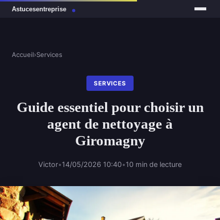
Accueil
›
Services
SERVICES
Guide essentiel pour choisir un
agent de nettoyage à
Giromagny
Victor
•
14/05/2026 10:40
•
10 min de lecture