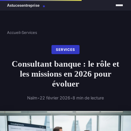
Accueil
›
Services
SERVICES
Consultant banque : le rôle et
les missions en 2026 pour
évoluer
Naïm
•
22 février 2026
•
8 min de lecture