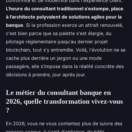
conformité et de modernité dans l'expérience client.
L'heure du consultant traditionnel s'estompe, place
à l'architecte polyvalent de solutions agiles pour la
banque
. Si la profession exerce un attrait renouvelé,
c'est bien parce que sa palette s'est élargie, du
pilotage réglementaire jusqu'au dernier projet
blockchain, tout s'y entremêle. Voilà, l'évolution ne se
cache plus derrière un jargon ou une mode
passagère, elle s'impose dans la réalité concrète des
décisions à prendre, jour après jour.
Le métier du consultant banque en
2026, quelle transformation vivez-vous
?
En 2026, vous ne vous contentez plus de suivre des
process connus, il s'agit d'anticiper, de bâtir,