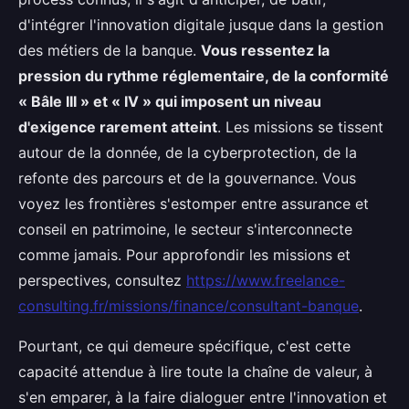
d'intégrer l'innovation digitale jusque dans la gestion
des métiers de la banque.
Vous ressentez la
pression du rythme réglementaire, de la conformité
« Bâle III » et « IV » qui imposent un niveau
d'exigence rarement atteint
. Les missions se tissent
autour de la donnée, de la cyberprotection, de la
refonte des parcours et de la gouvernance. Vous
voyez les frontières s'estomper entre assurance et
conseil en patrimoine, le secteur s'interconnecte
comme jamais. Pour approfondir les missions et
perspectives, consultez
https://www.freelance-
consulting.fr/missions/finance/consultant-banque
.
Pourtant, ce qui demeure spécifique, c'est cette
capacité attendue à lire toute la chaîne de valeur, à
s'en emparer, à la faire dialoguer entre l'innovation et