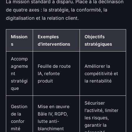
La mission standard a disparu. Place à la déclinaison
de quatre axes : la stratégie, la conformité, la
digitalisation et la relation client.
Mission
Exemples
Objectifs
s
d'interventions
stratégiques
Accomp
agneme
Feuille de route
Améliorer la
nt
IA, refonte
compétitivité et
stratégi
produit
la rentabilité
que
Sécuriser
Gestion
Mise en œuvre
l'activité, limiter
de la
Bâle IV, RGPD,
les risques,
confor
lutte anti-
garantir la
mité
blanchiment