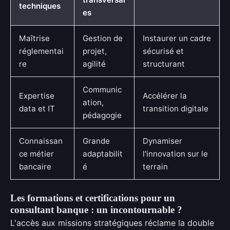
techniques
es
Maîtrise
Gestion de
Instaurer un cadre
réglementai
projet,
sécurisé et
re
agilité
structurant
Communic
Expertise
Accélérer la
ation,
data et IT
transition digitale
pédagogie
Connaissan
Grande
Dynamiser
ce métier
adaptabilit
l'innovation sur le
bancaire
é
terrain
Les formations et certifications pour un
consultant banque : un incontournable ?
L'accès aux missions stratégiques réclame la double