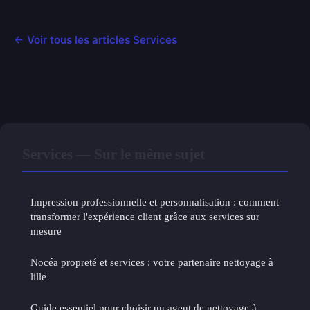
← Voir tous les articles Services
Services — Sur le même sujet
Impression professionnelle et personnalisation : comment
transformer l'expérience client grâce aux services sur
mesure
Nocéa propreté et services : votre partenaire nettoyage à
lille
Guide essentiel pour choisir un agent de nettoyage à