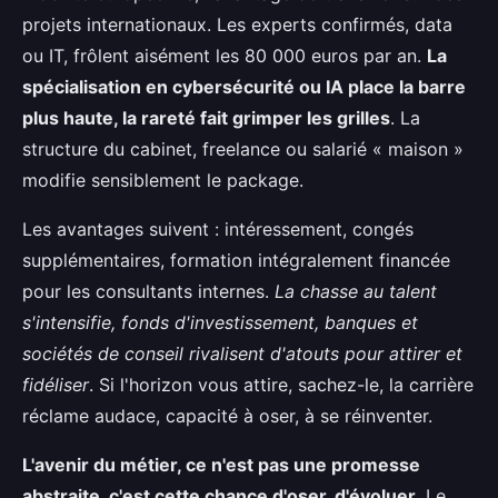
projets internationaux. Les experts confirmés, data
ou IT, frôlent aisément les 80 000 euros par an.
La
spécialisation en cybersécurité ou IA place la barre
plus haute, la rareté fait grimper les grilles
. La
structure du cabinet, freelance ou salarié « maison »
modifie sensiblement le package.
Les avantages suivent : intéressement, congés
supplémentaires, formation intégralement financée
pour les consultants internes.
La chasse au talent
s'intensifie, fonds d'investissement, banques et
sociétés de conseil rivalisent d'atouts pour attirer et
fidéliser
. Si l'horizon vous attire, sachez-le, la carrière
réclame audace, capacité à oser, à se réinventer.
L'avenir du métier, ce n'est pas une promesse
abstraite, c'est cette chance d'oser, d'évoluer
. Le