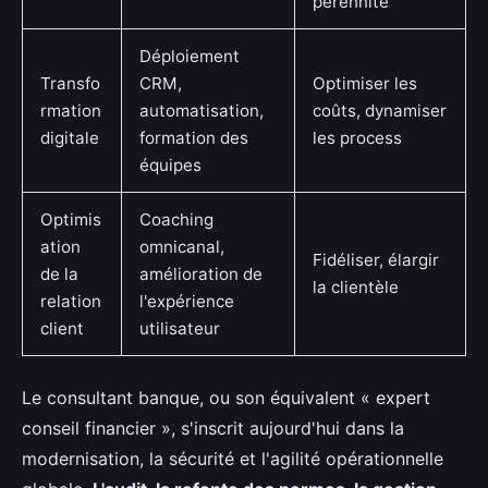
pérennité
Déploiement
Transfo
CRM,
Optimiser les
rmation
automatisation,
coûts, dynamiser
digitale
formation des
les process
équipes
Optimis
Coaching
ation
omnicanal,
Fidéliser, élargir
de la
amélioration de
la clientèle
relation
l'expérience
client
utilisateur
Le consultant banque, ou son équivalent « expert
conseil financier », s'inscrit aujourd'hui dans la
modernisation, la sécurité et l'agilité opérationnelle